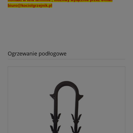
biuro@kociolgrzejnik.pl
Ogrzewanie podłogowe