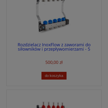
Rozdzielacz InoxFlow z zaworami do
siłowników i przepływomierzami - 5
obwodów
500,00 zł
do koszyka