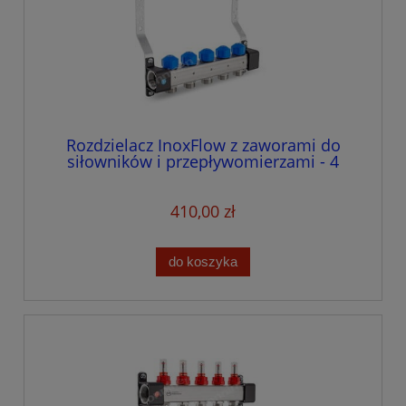
Rozdzielacz InoxFlow z zaworami do
siłowników i przepływomierzami - 4
obwodów
410,00 zł
do koszyka