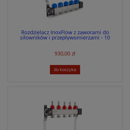
Rozdzielacz InoxFlow z zaworami do
siłowników i przepływomierzami - 10
obwodów
930,00 zł
do koszyka