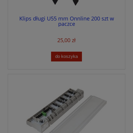
Klips długi U55 mm Onnline 200 szt w
paczce
25,00 zł
do koszyka