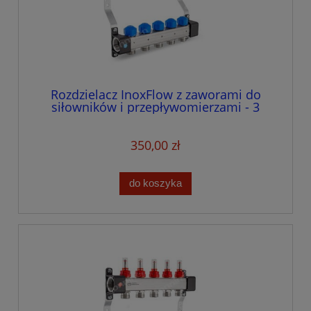
Rozdzielacz InoxFlow z zaworami do
siłowników i przepływomierzami - 3
obwodów
350,00 zł
do koszyka