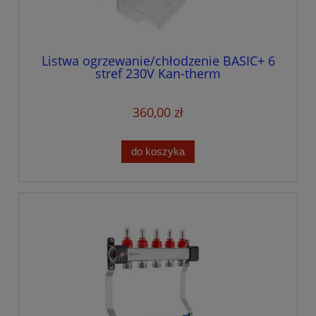
Listwa ogrzewanie/chłodzenie BASIC+ 6
stref 230V Kan-therm
360,00 zł
do koszyka