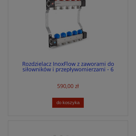
Rozdzielacz InoxFlow z zaworami do
siłowników i przepływomierzami - 6
obwodów
590,00 zł
do koszyka