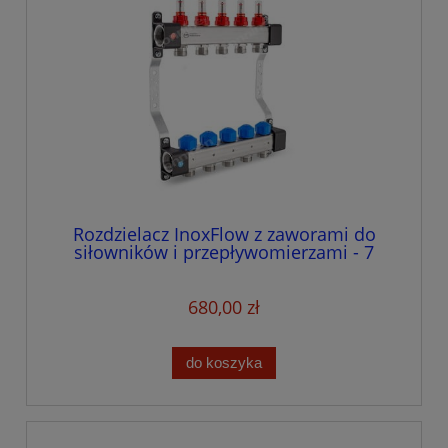
Rozdzielacz InoxFlow z zaworami do
siłowników i przepływomierzami - 7
obwodów
680,00 zł
do koszyka