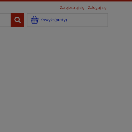
Zarejestruj się
Zaloguj się
Koszyk:
(pusty)