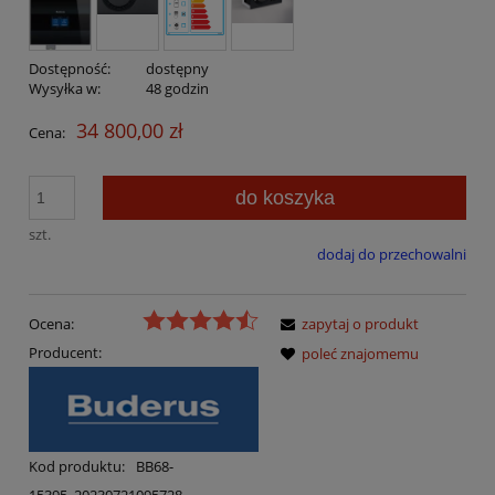
Dostępność:
dostępny
Wysyłka w:
48 godzin
34 800,00 zł
Cena:
do koszyka
szt.
dodaj do przechowalni
Ocena:
zapytaj o produkt
Producent:
poleć znajomemu
Kod produktu:
BB68-
15395_20230721095728