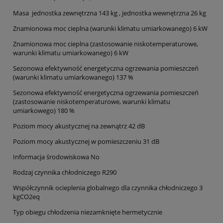
Masa jednostka zewnętrzna 143 kg , jednostka wewnętrzna 26 kg
Znamionowa moc cieplna (warunki klimatu umiarkowanego) 6 kW
Znamionowa moc cieplna (zastosowanie niskotemperaturowe,
warunki klimatu umiarkowanego) 6 kW
Sezonowa efektywność energetyczna ogrzewania pomieszczeń
(warunki klimatu umiarkowanego) 137 %
Sezonowa efektywność energetyczna ogrzewania pomieszczeń
(zastosowanie niskotemperaturowe, warunki klimatu
umiarkowego) 180 %
Poziom mocy akustycznej na zewnątrz 42 dB
Poziom mocy akustycznej w pomieszczeniu 31 dB
Informacja środowiskowa No
Rodzaj czynnika chłodniczego R290
Współczynnik ocieplenia globalnego dla czynnika chłodniczego 3
kgCO2eq
Typ obiegu chłodzenia niezamknięte hermetycznie