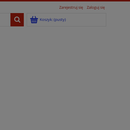
Zarejestruj się
Zaloguj się
Koszyk:
(pusty)