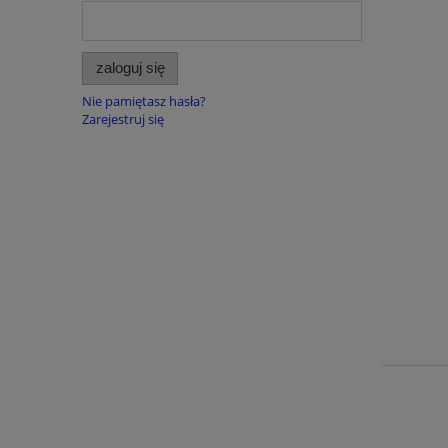
zaloguj się
Nie pamiętasz hasła?
Zarejestruj się